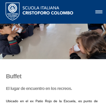
Buffet
El lugar de encuentro en los recreos.
Ubicado en el ex Patio Rojo de la Escuela, es punto de