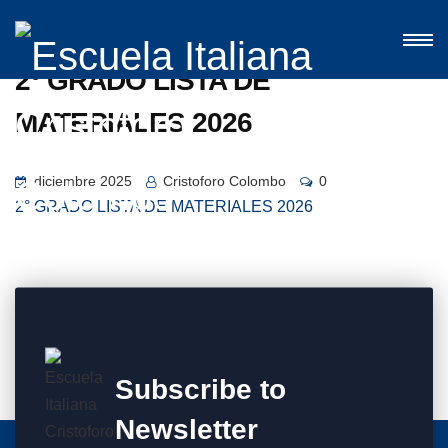
2° GRADO LISTA DE
MATERIALES 2026
diciembre 2025
Cristoforo Colombo
0
2° GRADO LISTA DE MATERIALES 2026
Subscribe to
Newsletter