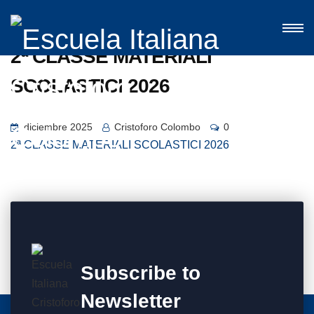
2ª CLASSE MATERIALI
SCOLASTICI 2026
diciembre 2025
Cristoforo Colombo
0
2ª CLASSE MATERIALI SCOLASTICI 2026
Subscribe to
Newsletter