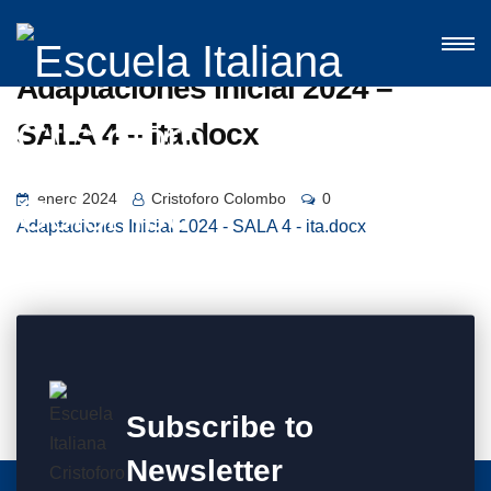
Adaptaciones Inicial 2024 –
SALA 4 – ita.docx
enero 2024
Cristoforo Colombo
0
Adaptaciones Inicial 2024 - SALA 4 - ita.docx
Subscribe to
Newsletter