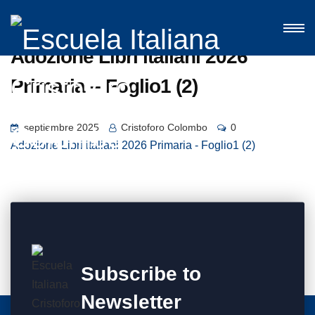
Adozione Libri italiani 2026
Primaria – Foglio1 (2)
septiembre 2025
Cristoforo Colombo
0
Adozione Libri italiani 2026 Primaria - Foglio1 (2)
Subscribe to
Newsletter