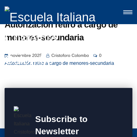
Autorización retiro a cargo de
menores-secundaria
noviembre 2025
Cristoforo Colombo
0
Autorización retiro a cargo de menores-secundaria
Subscribe to
Newsletter