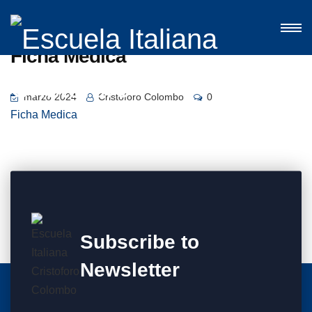
Ficha Medica
marzo 2024
Cristoforo Colombo
0
Ficha Medica
Subscribe to
Newsletter