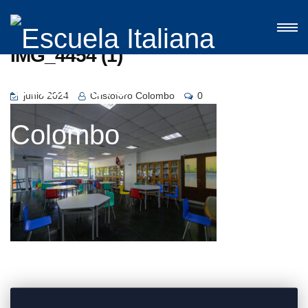
IMG_4454 (1)
junio 2024
Cristoforo Colombo
0