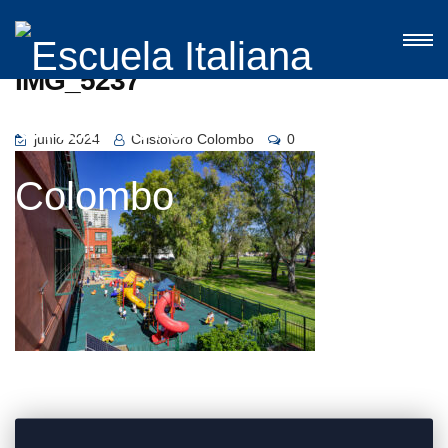
IMG_5237
junio 2024
Cristoforo Colombo
0