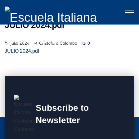
JULIO 2024.pdf
julio 2024
Cristoforo Colombo
0
JULIO 2024.pdf
Subscribe to
Newsletter