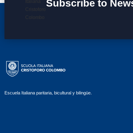
Subscribe to News
Escuela Italiana paritaria, bicultural y bilingüe.