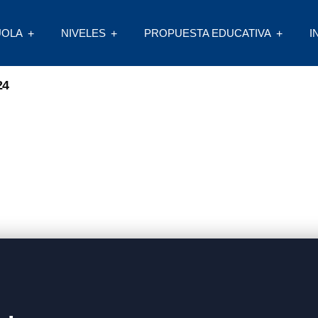
UOLA
NIVELES
PROPUESTA EDUCATIVA
I
24