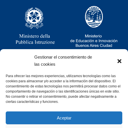
Gestionar el consentimiento de
las cookies
Para ofrecer las mejores experiencias, utilizamos tecnologías como las
Ramsay 2251, CABA, Argentina
cookies para almacenar y/o acceder a la información del dispositivo. El
011 4781-0060
consentimiento de estas tecnologías nos permitirá procesar datos como el
consultas@cristoforocolombo.org.ar
comportamiento de navegación o las identificaciones únicas en este sitio.
No consentir o retirar el consentimiento, puede afectar negativamente a
ciertas características y funciones.
Aceptar