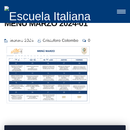
MENU MARZO 2024-01
febrero 2024
Cristoforo Colombo
0