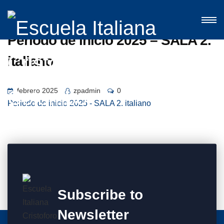
Periodo de inicio 2025 – SALA 2.
italiano
febrero 2025
zpadmin
0
Periodo de inicio 2025 - SALA 2. italiano
Subscribe to
Newsletter