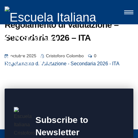
Regolamento di Valutazione –
Secondaria 2026 – ITA
octubre 2025
Cristoforo Colombo
0
Regolamento di Valutazione - Secondaria 2026 - ITA
Subscribe to
Newsletter