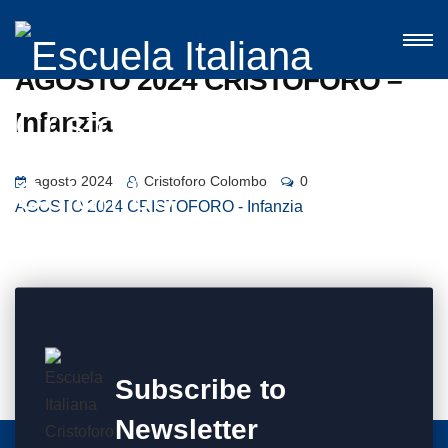
AGOSTO 2024 CRISTOFORO –
Infanzia
agosto 2024
Cristoforo Colombo
0
AGOSTO 2024 CRISTOFORO - Infanzia
Subscribe to
Newsletter