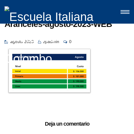
Aranceles-agosto-2023-WEB
agosto 2023
zpadmin
0
Deja un comentario