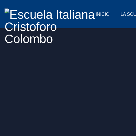
INICIO
LA SC