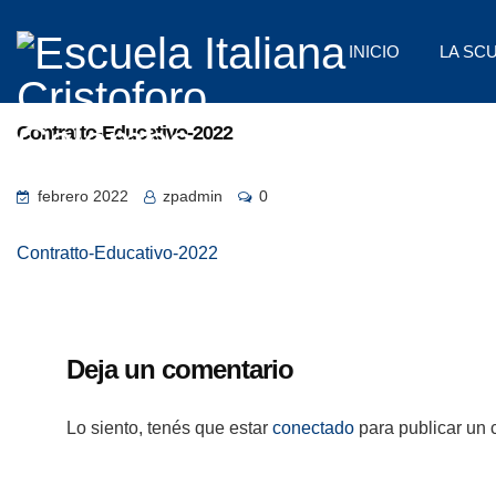
INICIO
LA SC
Contratto-Educativo-2022
febrero 2022
zpadmin
0
Contratto-Educativo-2022
Deja un comentario
Lo siento, tenés que estar
conectado
para publicar un 