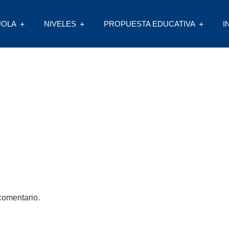
UOLA
NIVELES
PROPUESTA EDUCATIVA
I
comentario.