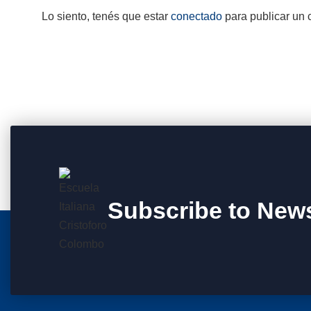
Lo siento, tenés que estar
conectado
para publicar un 
Subscribe to News