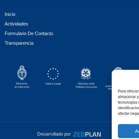
Inicio
Actividades
Formulario De Contacto
Transparencia
Para ofrecer
almacenar y/
tecnologías
identificaci
afectar nega
A
Desarrollado por