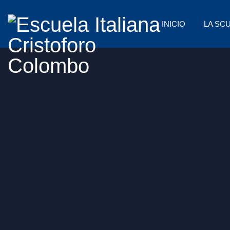
INICIO
LA SC