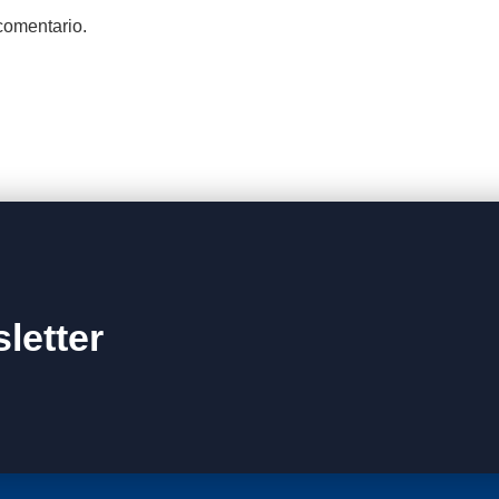
comentario.
letter