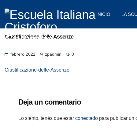
INICIO
LA SC
Giustificazione-delle-Assenze
febrero 2022
zpadmin
0
Giustificazione-delle-Assenze
Deja un comentario
Lo siento, tenés que estar
conectado
para publicar un 