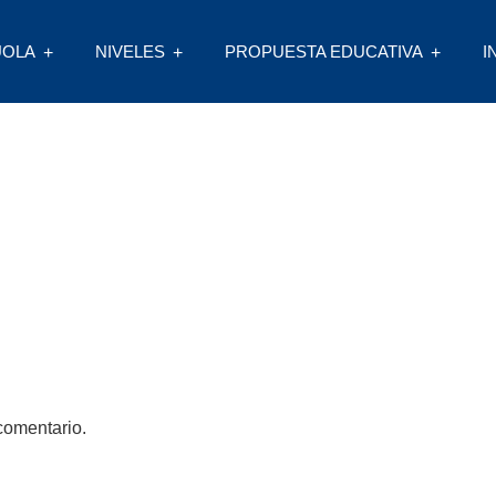
UOLA
NIVELES
PROPUESTA EDUCATIVA
I
comentario.