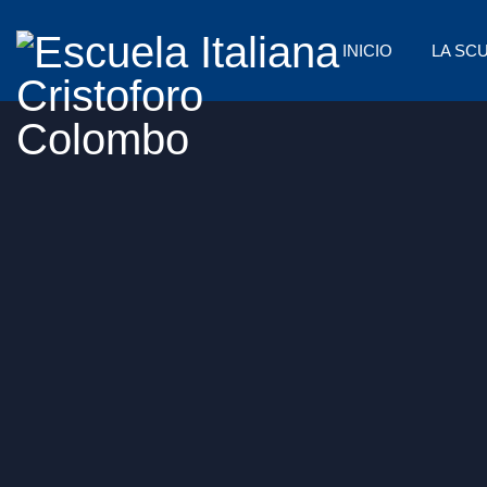
INICIO
LA SC