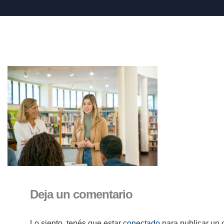
Deja un comentario
Lo siento, tenés que estar
conectado
para publicar un 