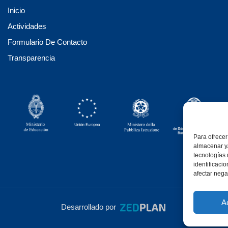
Inicio
Actividades
Formulario De Contacto
Transparencia
Para ofrecer
almacenar y/
tecnologías
identificaci
afectar nega
A
Desarrollado por