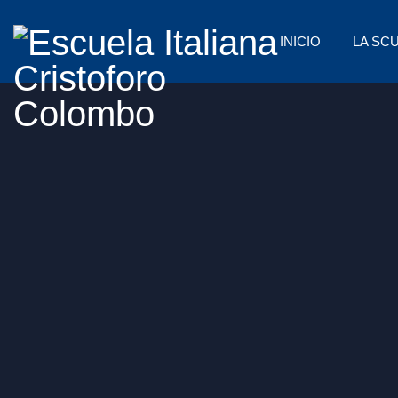
INICIO
LA SC