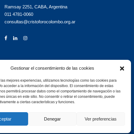
Ramsay 2251, CABA, Argentina
011 4781-0060
consultas@cristoforocolombo.org.ar
Gestionar el consentimiento de las cookies
 las mejores experiencias, utilizamos tecnologías como las cookies para
o acceder a la información del dispositivo. El consentimiento de estas
 nos permitirá procesar datos como el comportamiento de navegación o las
ones únicas en este sitio. No consentir o retirar el consentimiento, puede
tivamente a ciertas características y funciones.
ceptar
Denegar
Ver preferencias