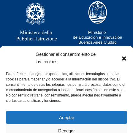
Gestionar el consentimiento de
las cookies
Para ofrecer las mejores experiencias, utilizamos tecnologías como las
Ramsay 2251, CABA, Argentina
cookies para almacenar y/o acceder a la información del dispositivo. El
011 4781-0060
consentimiento de estas tecnologías nos permitirá procesar datos como el
consultas@cristoforocolombo.org.ar
comportamiento de navegación o las identificaciones únicas en este sitio.
No consentir o retirar el consentimiento, puede afectar negativamente a
ciertas características y funciones.
Aceptar
Denegar