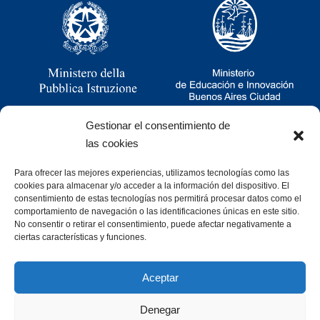
Gestionar el consentimiento de
las cookies
Para ofrecer las mejores experiencias, utilizamos tecnologías como las
Ramsay 2251, CABA, Argentina
cookies para almacenar y/o acceder a la información del dispositivo. El
011 4781-0060
consentimiento de estas tecnologías nos permitirá procesar datos como el
consultas@cristoforocolombo.org.ar
comportamiento de navegación o las identificaciones únicas en este sitio.
No consentir o retirar el consentimiento, puede afectar negativamente a
ciertas características y funciones.
Aceptar
Denegar