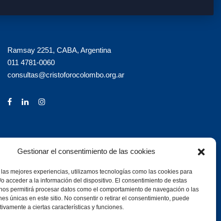
Ramsay 2251, CABA, Argentina
011 4781-0060
consultas@cristoforocolombo.org.ar
Gestionar el consentimiento de las cookies
 las mejores experiencias, utilizamos tecnologías como las cookies para
o acceder a la información del dispositivo. El consentimiento de estas
 nos permitirá procesar datos como el comportamiento de navegación o las
ones únicas en este sitio. No consentir o retirar el consentimiento, puede
tivamente a ciertas características y funciones.