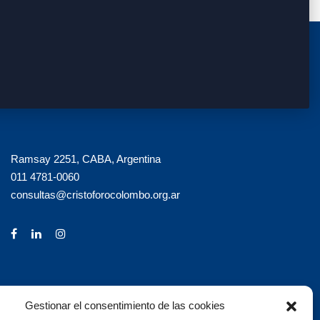
Ramsay 2251, CABA, Argentina
011 4781-0060
consultas@cristoforocolombo.org.ar
Gestionar el consentimiento de las cookies