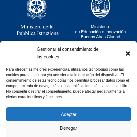
Gestionar el consentimiento de
las cookies
Para ofrecer las mejores experiencias, utilizamos tecnologías como las
Ramsay 2251, CABA, Argentina
cookies para almacenar y/o acceder a la información del dispositivo. El
011 4781-0060
consentimiento de estas tecnologías nos permitirá procesar datos como el
consultas@cristoforocolombo.org.ar
comportamiento de navegación o las identificaciones únicas en este sitio.
No consentir o retirar el consentimiento, puede afectar negativamente a
ciertas características y funciones.
Aceptar
Denegar