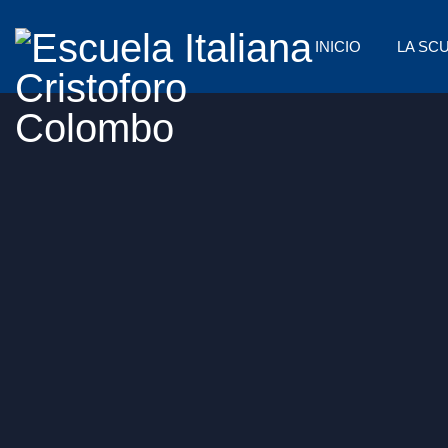
INICIO
LA SC