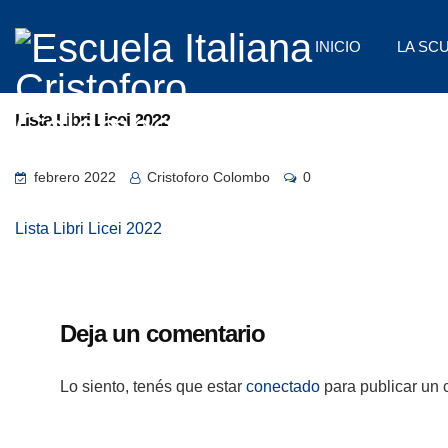
INICIO
LA SC
Lista Libri Licei 2022
febrero 2022
Cristoforo Colombo
0
Lista Libri Licei 2022
Deja un comentario
Lo siento, tenés que estar
conectado
para publicar un 