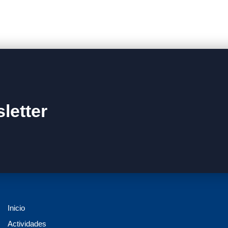
letter
Inicio
Actividades