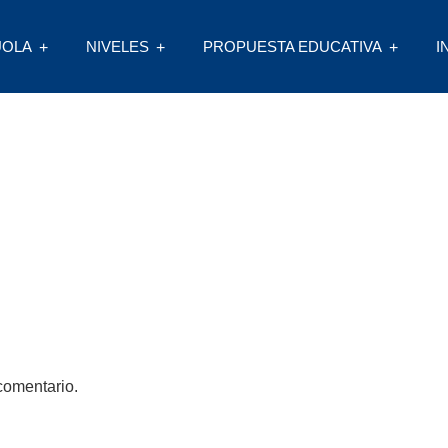
UOLA
NIVELES
PROPUESTA EDUCATIVA
I
comentario.