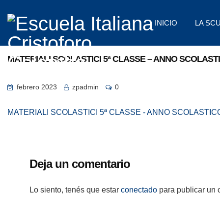
INICIO
LA SC
MATERIALI SCOLASTICI 5ª CLASSE – ANNO SCOLASTIC
febrero 2023
zpadmin
0
MATERIALI SCOLASTICI 5ª CLASSE - ANNO SCOLASTICO 
Deja un comentario
Lo siento, tenés que estar
conectado
para publicar un 