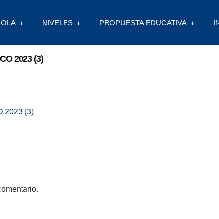
UOLA
NIVELES
PROPUESTA EDUCATIVA
I
O 2023 (3)
2023 (3)
comentario.