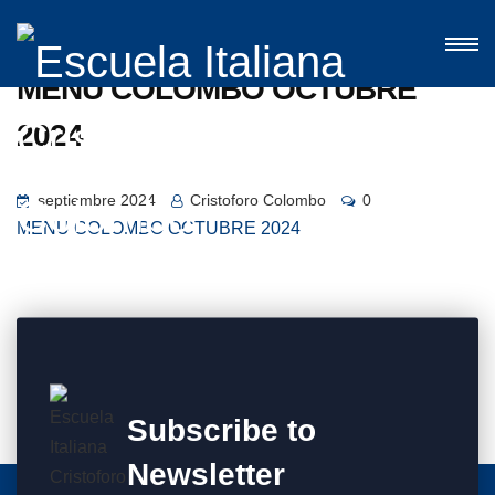
MENU COLOMBO OCTUBRE
2024
septiembre 2024
Cristoforo Colombo
0
MENU COLOMBO OCTUBRE 2024
Subscribe to
Newsletter