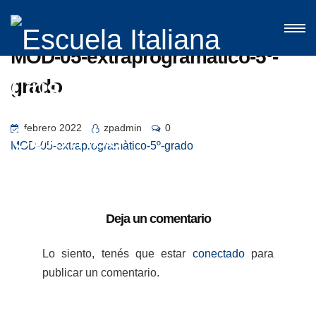
MOD-05-extraprogramàtico-5º-
grado
febrero 2022
zpadmin
0
MOD-05-extraprogramàtico-5º-grado
Deja un comentario
Lo siento, tenés que estar
conectado
para
publicar un comentario.