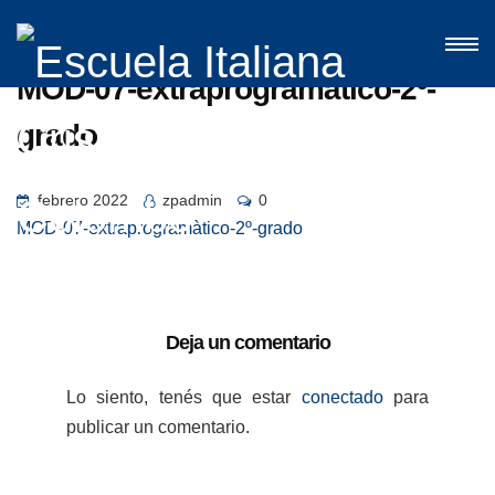
MOD-07-extraprogramàtico-2º-
grado
febrero 2022
zpadmin
0
MOD-07-extraprogramàtico-2º-grado
Deja un comentario
Lo siento, tenés que estar
conectado
para
publicar un comentario.