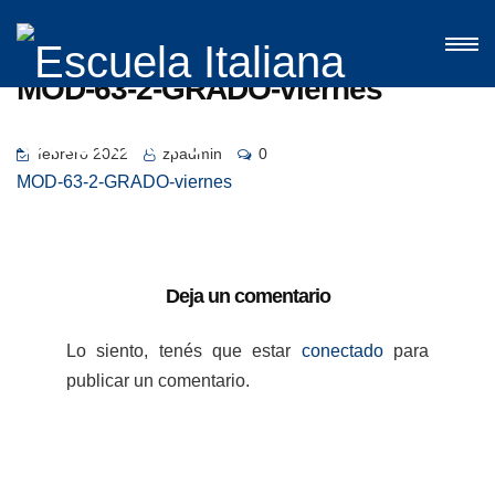
MOD-63-2-GRADO-viernes
febrero 2022
zpadmin
0
MOD-63-2-GRADO-viernes
Deja un comentario
Lo siento, tenés que estar
conectado
para
publicar un comentario.