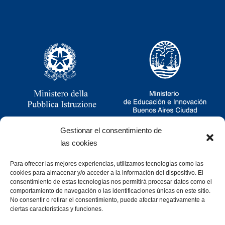
Gestionar el consentimiento de
las cookies
Para ofrecer las mejores experiencias, utilizamos tecnologías como las
Ramsay 2251, CABA, Argentina
cookies para almacenar y/o acceder a la información del dispositivo. El
011 4781-0060
consentimiento de estas tecnologías nos permitirá procesar datos como el
consultas@cristoforocolombo.org.ar
comportamiento de navegación o las identificaciones únicas en este sitio.
No consentir o retirar el consentimiento, puede afectar negativamente a
ciertas características y funciones.