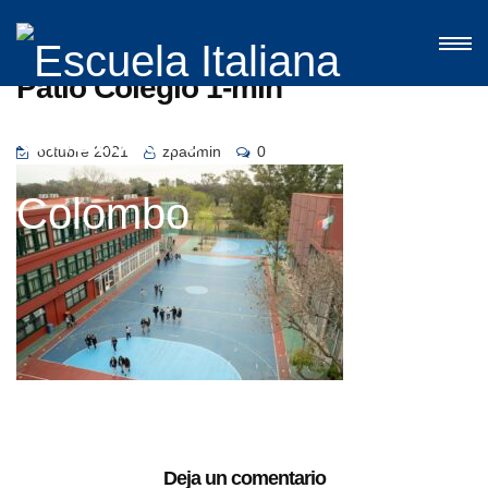
Patio Colegio 1-min
octubre 2021
zpadmin
0
Deja un comentario