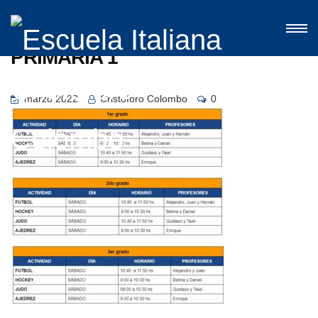
PRIMARIA 1
marzo 2022
Cristoforo Colombo
0