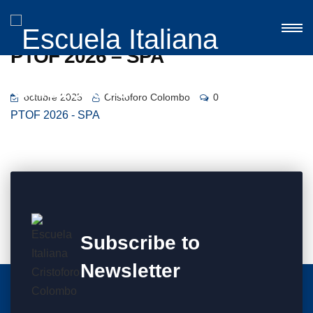
PTOF 2026 – SPA
octubre 2025
Cristoforo Colombo
0
PTOF 2026 - SPA
Subscribe to
Newsletter