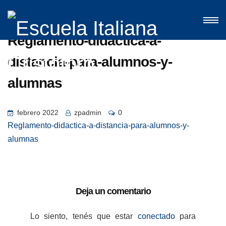
Reglamento-didactica-a-
distancia-para-alumnos-y-
alumnas
febrero 2022
zpadmin
0
Reglamento-didactica-a-distancia-para-alumnos-y-
alumnas
Deja un comentario
Lo siento, tenés que estar
conectado
para