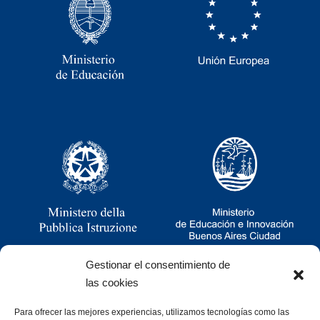
Gestionar el consentimiento de
las cookies
Para ofrecer las mejores experiencias, utilizamos tecnologías como las
Ramsay 2251, CABA, Argentina