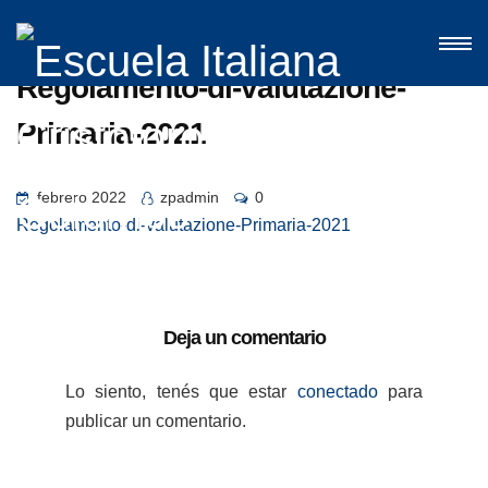
Regolamento-di-valutazione-
Primaria-2021
febrero 2022
zpadmin
0
Regolamento-di-valutazione-Primaria-2021
Deja un comentario
Lo siento, tenés que estar
conectado
para
publicar un comentario.