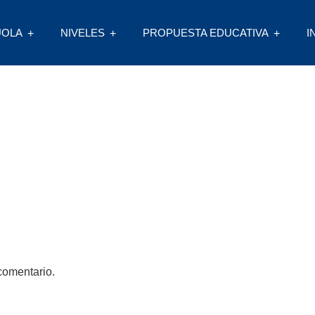
UOLA
NIVELES
PROPUESTA EDUCATIVA
I
comentario.