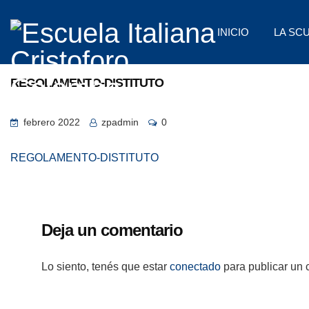
INICIO
LA SC
REGOLAMENTO-DISTITUTO
febrero 2022
zpadmin
0
REGOLAMENTO-DISTITUTO
Deja un comentario
Lo siento, tenés que estar
conectado
para publicar un 