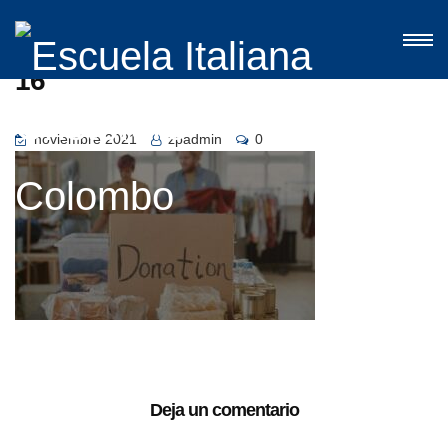
16
noviembre 2021
zpadmin
0
Deja un comentario