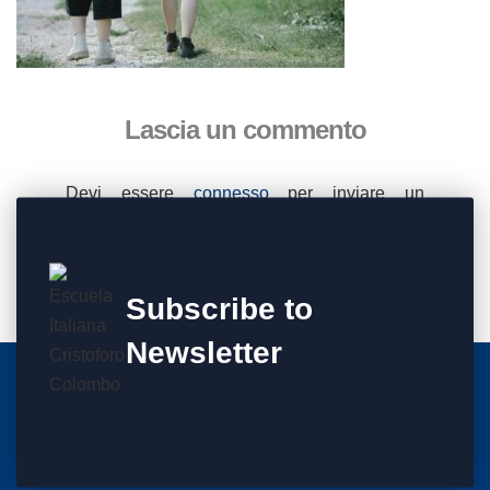
Lascia un commento
Devi essere
connesso
per inviare un
commento.
Subscribe to
Newsletter