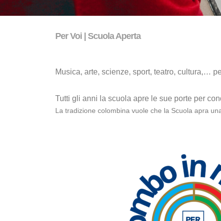
Per Voi | Scuola Aperta
Musica, arte, scienze, sport, teatro, cultura,… 
Tutti gli anni la scuola apre le sue porte per co
La tradizione colombina vuole che la Scuola apra una v