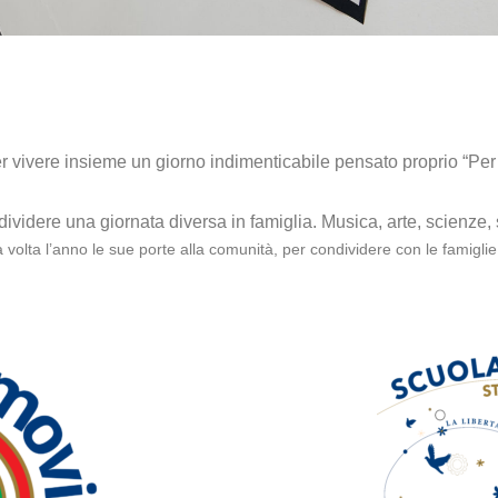
per vivere insieme un giorno indimenticabile pensato proprio “Per 
ndividere una giornata diversa in famiglia. Musica, arte, scienze,
olta l’anno le sue porte alla comunità, per condividere con le famiglie i