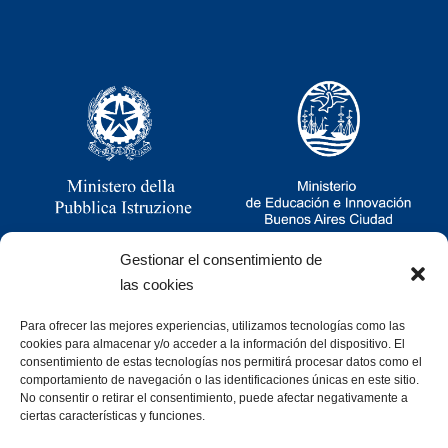
Gestionar el consentimiento de
las cookies
Para ofrecer las mejores experiencias, utilizamos tecnologías como las
Ramsay 2251, CABA, Argentina
cookies para almacenar y/o acceder a la información del dispositivo. El
011 4781-0060
consentimiento de estas tecnologías nos permitirá procesar datos como el
consultas@cristoforocolombo.org.ar
comportamiento de navegación o las identificaciones únicas en este sitio.
No consentir o retirar el consentimiento, puede afectar negativamente a
ciertas características y funciones.